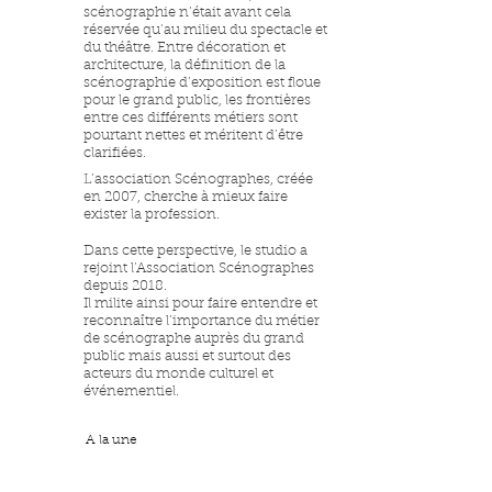
scénographie n’était avant cela
réservée qu’au milieu du spectacle et
du théâtre. Entre décoration et
architecture, la définition de la
scénographie d’exposition est floue
pour le grand public, les frontières
entre ces différents métiers sont
pourtant nettes et méritent d’être
clarifiées.
L’association Scénographes, créée
en 2007, cherche à mieux faire
exister la profession.
Dans cette perspective, le studio a
rejoint l’Association Scénographes
depuis 2018.
Il milite ainsi pour faire entendre et
reconnaître l’importance du métier
de scénographe auprès du grand
public mais aussi et surtout des
acteurs du monde culturel et
événementiel.
A la une