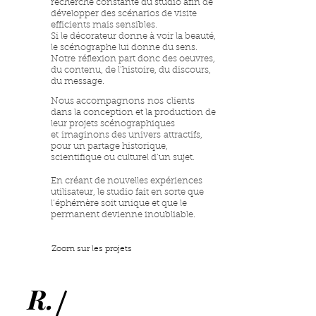
recherche constante du studio afin de
développer des scénarios de visite
efficients mais sensibles.
Si le décorateur donne à voir la beauté,
le scénographe lui donne du sens.
Notre réflexion part donc des oeuvres,
du contenu, de l’histoire, du discours,
du message.
Nous accompagnons nos clients
dans la conception et la production de
leur projets scénographiques
et imaginons des univers attractifs,
pour un partage historique,
scientifique ou culturel d’un sujet.
En créant de nouvelles expériences
utilisateur, le studio fait en sorte que
l’éphémère soit unique et que le
permanent devienne inoubliable.
Zoom sur les projets
R.