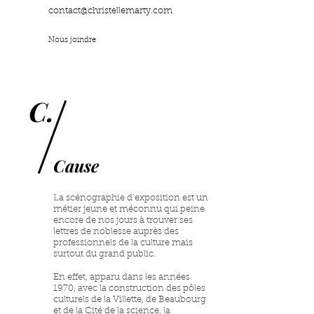
contact@christellemarty.com
Nous joindre
C.
Cause
La scénographie d’exposition est un
métier jeune et méconnu qui peine
encore de nos jours à trouver ses
lettres de noblesse auprès des
professionnels de la culture mais
surtout du grand public.
En effet, apparu dans les années
1970, avec la construction des pôles
culturels de la Villette, de Beaubourg
et de la Cité de la science, la