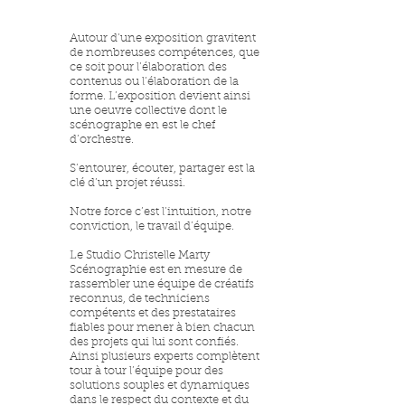
Autour d’une exposition gravitent
de nombreuses compétences, que
ce soit pour l’élaboration des
contenus ou l’élaboration de la
forme. L’exposition devient ainsi
une oeuvre collective dont le
scénographe en est le chef
d’orchestre.
S’entourer, écouter, partager est la
clé d’un projet réussi.
Notre force c’est l’intuition, notre
conviction, le travail d’équipe.
Le Studio Christelle Marty
Scénographie est en mesure de
rassembler une équipe de créatifs
reconnus, de techniciens
compétents et des prestataires
fiables pour mener à bien chacun
des projets qui lui sont confiés.
Ainsi plusieurs experts complètent
tour à tour l’équipe pour des
solutions souples et dynamiques
dans le respect du contexte et du