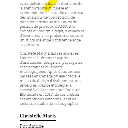
essentiellement dans le domaine de
la scénographie culturelle et
événementielle. Le studio oeuvre sur
des missions de conception, de
direction artistique mais aussi de
gestion de projet ou d’AMO. A la
croisée du design d’objet, d’espace et
d’événement, les projets menés sont
un subtil mélange d’influence et de
savoir faire.
Christelle Marty a fait ses armes en
France et à l’étranger auprès
d’architectes, designers, paysagistes,
scénographes ou encore
muséographes. Après deux années
passées au Canada où elle côtoie le
milieu du design d’événement, elle
revient en France et intègre la
société SAS Créations sur Toulouse.
Elle décide en 2018, de concrétiser
ses ambitions personnelles et de
créer son studio de scénographie.
Christelle Marty
Fondatrice