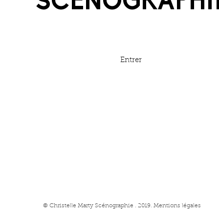
SCÉNOGRAPHI
Entrer
© Christelle Marty Scénographie . 2019. Mentions légales