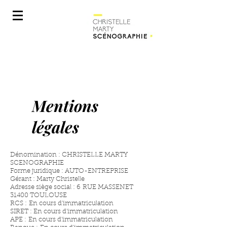
Mentions
légales
Dénomination : CHRISTELLE MARTY
SCENOGRAPHIE
Forme juridique : AUTO-ENTREPRISE
Gérant : Marty Christelle
Adresse siège social : 6 RUE MASSENET
31400 TOULOUSE
RCS : En cours d'immatriculation
SIRET : En cours d'immatriculation
APE : En cours d'immatriculation