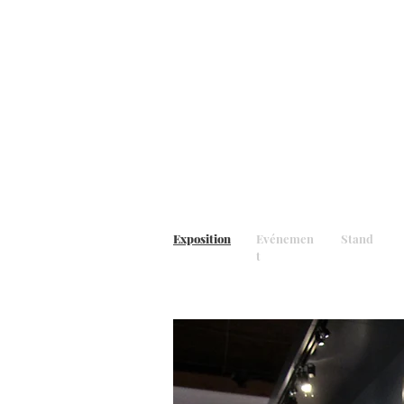
Exposition
Evénemen
Stand
t