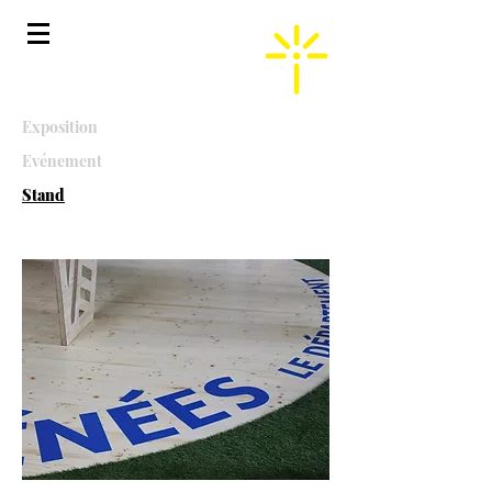
Exposition
Evénement
Stand