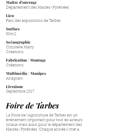
Maitre d'ouvrage
Département des Hautes-Pyrénées
Lieu
Parc des expositions de Tarbes
Surface
50m2
Scénographie
Christelle Marty
Creations
Fabrication / Montage
Créations
Multimédia / Manipes
Anagram
Livraison
Septembre 2017
Foire de Tarbes
La Foire de l’Agriculture de Tarbes est un
événement important pour tout les acteurs
locaux mais aussi pour le département des
Hautes-Pyrénées. Chaque année il met a